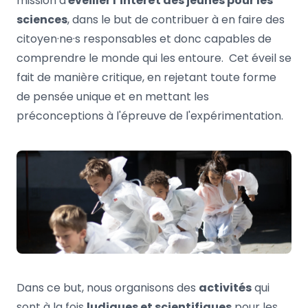
mission d'
éveiller l’intérêt des jeunes pour les
sciences
, dans le but de contribuer à en faire des
citoyen·ne·s responsables et donc capables de
comprendre le monde qui les entoure. Cet éveil se
fait de manière critique, en rejetant toute forme
de pensée unique et en mettant les
préconceptions à l'épreuve de l'expérimentation.
Dans ce but, nous organisons des
activités
qui
sont à la fois
ludiques et scientifiques
pour les