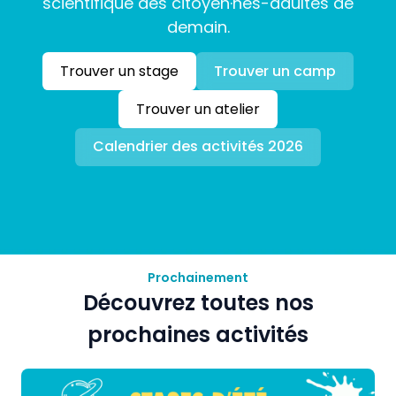
scientifique des citoyen·nes-adultes de
demain.
Trouver un stage
Trouver un camp
Trouver un atelier
Calendrier des activités 2026
Prochainement
Découvrez toutes nos
prochaines activités