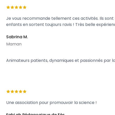
Je vous recommande tellement ces activités. Ils sont 
enfants en sortent toujours ravis ! Très belle expérien
Sabrina M.
Maman
Animateurs patients, dynamiques et passionnés par la
Une association pour promouvoir la science !
FabLab Pédagogique de Fès