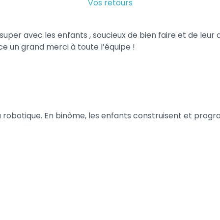
Vos retours
super avec les enfants , soucieux de bien faire et de leu
ce un grand merci à toute l’équipe !
 robotique. En binôme, les enfants construisent et pro