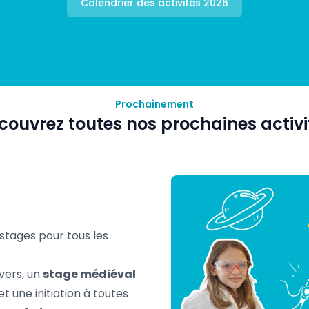
Calendrier des activités 2026
Prochainement
couvrez toutes nos prochaines activi
stages pour tous les
vers, un
stage médiéval
et une initiation à toutes