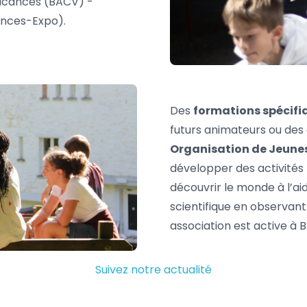
acances (BACV) -
ences-Expo).
Des
formations spécifi
futurs animateurs ou des
Organisation de Jeune
développer des activités 
découvrir le monde à l’ai
scientifique en observant 
association est active à B
Suivez notre actualité