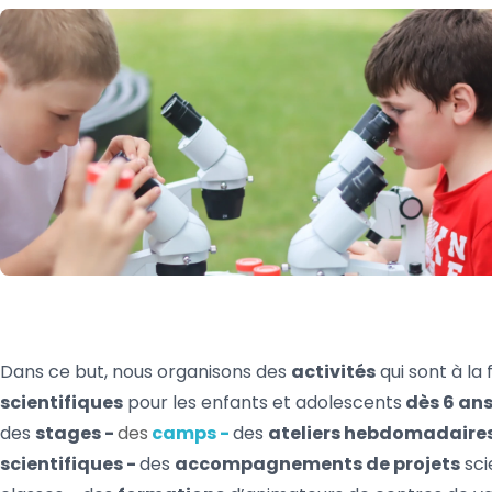
Dans ce but, nous organisons des
activités
qui sont à la 
scientifiques
pour les enfants et adolescents
dès 6 an
des
stages -
des
camps -
des
ateliers hebdomadaire
scientifiques -
des
accompagnements de projets
sci