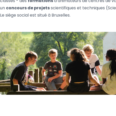
classes - des
formations
d’animateurs de centres de v
un
concours de projets
scientifiques et techniques (Sci
Le siège social est situé à Bruxelles.