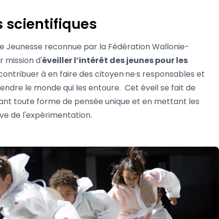
 scientifiques
de Jeunesse reconnue par la Fédération Wallonie-
r mission d'
éveiller l’intérêt des jeunes pour les
 contribuer à en faire des citoyen·ne·s responsables et
dre le monde qui les entoure. Cet éveil se fait de
tant toute forme de pensée unique et en mettant les
ve de l'expérimentation.