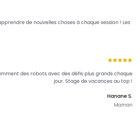
r apprendre de nouvelles choses à chaque session ! Les
gramment des robots avec des défis plus grands chaque
jour. Stage de vacances au top !
Hanane S.
Maman