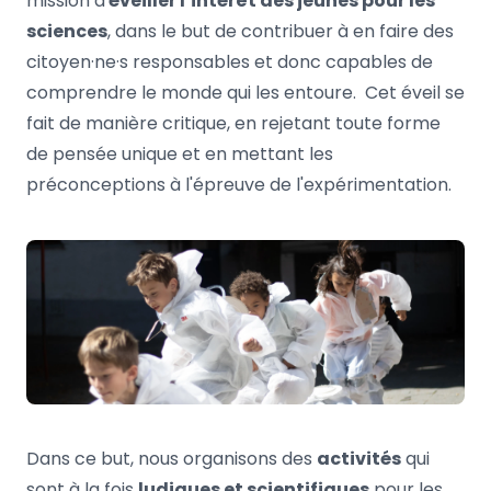
mission d'
éveiller l’intérêt des jeunes pour les
sciences
, dans le but de contribuer à en faire des
citoyen·ne·s responsables et donc capables de
comprendre le monde qui les entoure. Cet éveil se
fait de manière critique, en rejetant toute forme
de pensée unique et en mettant les
préconceptions à l'épreuve de l'expérimentation.
Dans ce but, nous organisons des
activités
qui
sont à la fois
ludiques et scientifiques
pour les