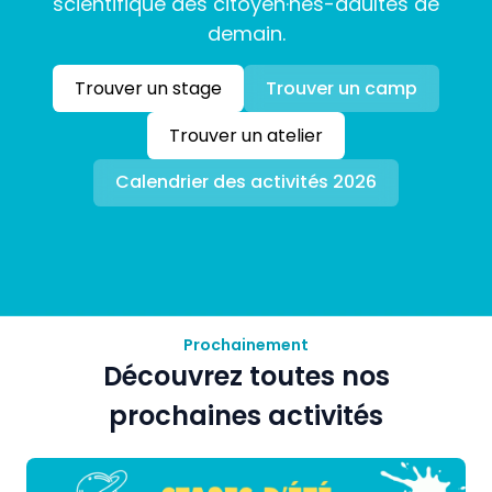
scientifique des citoyen·nes-adultes de
demain.
Trouver un stage
Trouver un camp
Trouver un atelier
Calendrier des activités 2026
Prochainement
Découvrez toutes nos
prochaines activités