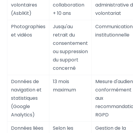
volontaires
collaboration
administrative 
(AsblKit)
+ 10 ans
volontariat
Photographies
Jusqu'au
Communication
et vidéos
retrait du
institutionnelle
consentement
ou suppression
du support
concerné
Données de
13 mois
Mesure d'audie
navigation et
maximum
conformément
statistiques
aux
(Google
recommandati
Analytics)
RGPD
Données liées
Selon les
Gestion de la