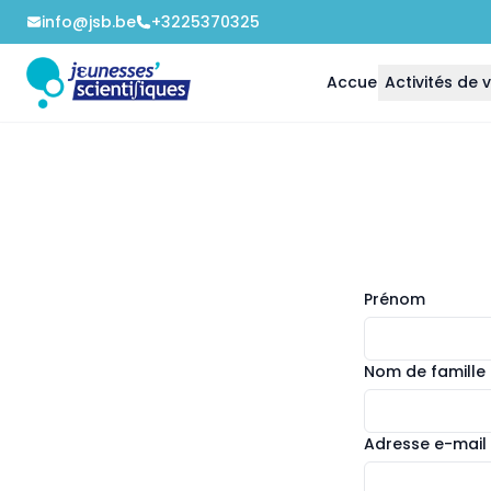
info@jsb.be
+3225370325
Accueil
Activités de
Prénom
Nom de famille
Adresse e-mail