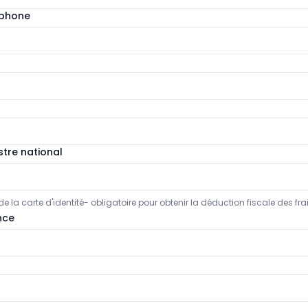
éphone
tre national
e la carte d'identité- obligatoire pour obtenir la déduction fiscale des fr
nce