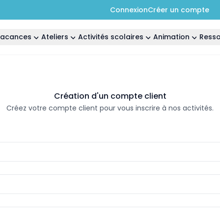
Connexion
Créer un compte
 vacances
Ateliers
Activités scolaires
Animation
Ress
Création d'un compte client
Créez votre compte client pour vous inscrire à nos activités.