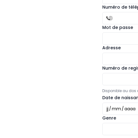
Numéro de tél
Mot de passe
Adresse
Numéro de regis
Disponible au dos d
Date de naissa
jj
/
mm
/
aaaa
Genre