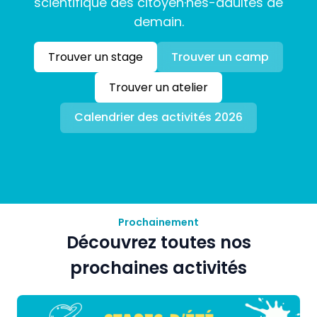
scientifique des citoyen·nes-adultes de
demain.
Trouver un stage
Trouver un camp
Trouver un atelier
Calendrier des activités 2026
Prochainement
Découvrez toutes nos
prochaines activités