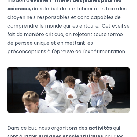
mission d'
éveiller l’intérêt des jeunes pour les
sciences
, dans le but de contribuer à en faire des
citoyen·ne·s responsables et donc capables de
comprendre le monde qui les entoure. Cet éveil se
fait de manière critique, en rejetant toute forme
de pensée unique et en mettant les
préconceptions à l'épreuve de l'expérimentation.
Dans ce but, nous organisons des
activités
qui
sont à la fois
ludiques et scientifiques
pour les