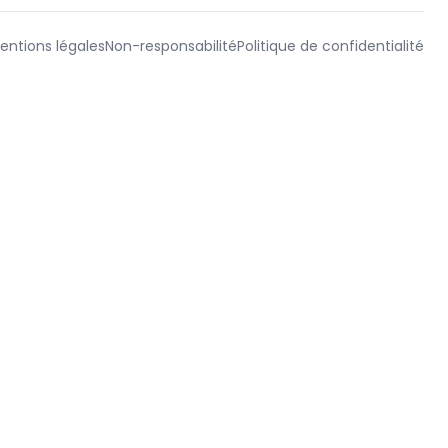
entions légales
Non-responsabilité
Politique de confidentialité