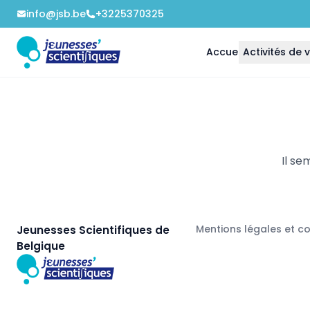
info@jsb.be
+3225370325
Accueil
Activités de
Il se
Mentions légales et c
Jeunesses Scientifiques de
Belgique