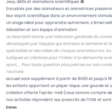
Jeux, défis et animations scientifiques 👾
Encadrés par des animateurs et animatrices passionnés
leur esprit scientifique dans un environnement stimula
Un stage idéal pour apprendre autrement, s’émerveille
Sébastien et son équipe d’animation
Le descriptif donne une indication générale du conte
développés par l'équipe qui animera la semaine et le
spécialités et des idées de chaque animateur·ice. A
ludiques et créatives pour t’initier à la démarche scie
sport,… Pour toute question plus précise sur son co
l’activité.
accueil sans supplément à partir de 8h00 et jusqu'à 1
les enfants apportent un pique-nique, une gourde et u
collation offerte l'après-midi (nous tenons compte des 
nos activités répondent aux prescrits de l'ONE et son
Dates