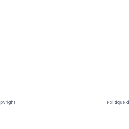
opyright
Politique 