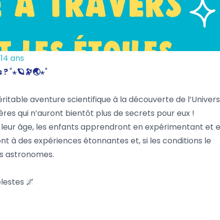
-14 ans
 ? ˚⋆🪐🔭🌏⋆˚
ritable aventure scientifique à la découverte de l’Univers
res qui n’auront bientôt plus de secrets pour eux !
 à leur âge, les enfants apprendront en expérimentant et 
nt à des expériences étonnantes et, si les conditions le
ts astronomes.
lestes 🌌