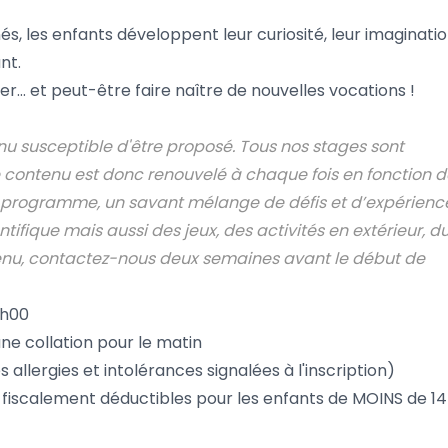
, les enfants développent leur curiosité, leur imaginatio
nt.
r… et peut-être faire naître de nouvelles vocations !
nu susceptible d'être proposé. Tous nos stages sont
 contenu est donc renouvelé à chaque fois en fonction d
u programme, un savant mélange de défis et d’expérienc
ntifique mais aussi des jeux, des activités en extérieur, d
ntenu, contactez-nous deux semaines avant le début de
8h00
ne collation pour le matin
allergies et intolérances signalées à l'inscription)
t fiscalement déductibles pour les enfants de MOINS de 14