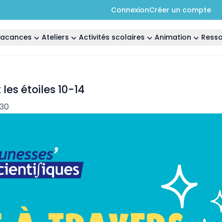
Connexion
Créer un compte
 vacances
Ateliers
Activités scolaires
Animation
Ress
les étoiles 10-14
:30