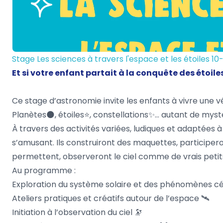
Stage Les sciences à travers l'espace et les étoiles 10
Et si votre enfant partait à la conquête des étoiles
Ce stage d’astronomie invite les enfants à vivre une vé
Planètes🌑, étoiles⭐, constellations✨… autant de mystè
À travers des activités variées, ludiques et adaptées
s’amusant. Ils construiront des maquettes, participero
permettent, observeront le ciel comme de vrais peti
Au programme :
Exploration du système solaire et des phénomènes cé
Ateliers pratiques et créatifs autour de l’espace 🛰
Initiation à l’observation du ciel 🔭