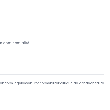
de confidentialité
entions légales
Non-responsabilité
Politique de confidentialité