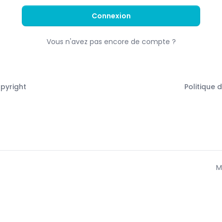
Connexion
Vous n'avez pas encore de compte ?
opyright
Politique 
M