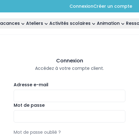
Connexion
Créer un compte
 vacances
Ateliers
Activités scolaires
Animation
Ress
Connexion
Accédez à votre compte client.
Adresse e-mail
Mot de passe
Mot de passe oublié ?