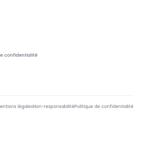
de confidentialité
entions légales
Non-responsabilité
Politique de confidentialité