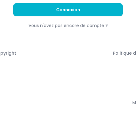
Connexion
Vous n'avez pas encore de compte ?
opyright
Politique 
M