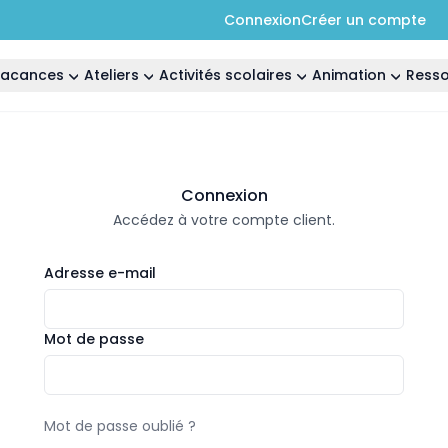
Connexion
Créer un compte
 vacances
Ateliers
Activités scolaires
Animation
Ress
Connexion
Accédez à votre compte client.
Adresse e-mail
Mot de passe
Mot de passe oublié ?