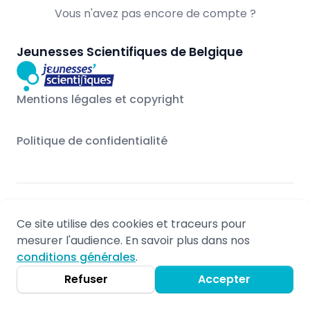
Vous n'avez pas encore de compte ?
Jeunesses Scientifiques de Belgique
Mentions légales et copyright
Politique de confidentialité
© 2026 - Propulsé par Stageo.eu
Ce site utilise des cookies et traceurs pour
Mentions légales
mesurer l'audience. En savoir plus dans nos
Non-responsabilité
conditions générales
.
Politique de confidentialité
Refuser
Accepter