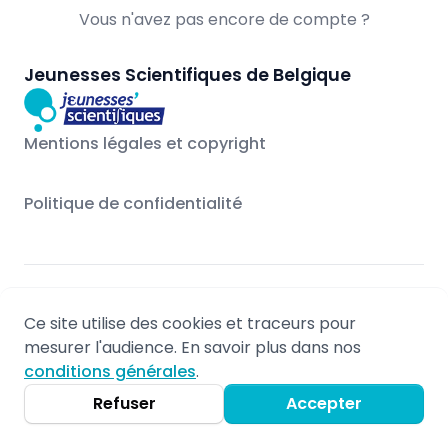
Vous n'avez pas encore de compte ?
Jeunesses Scientifiques de Belgique
Mentions légales et copyright
Politique de confidentialité
© 2026 - Propulsé par Stageo.eu
Ce site utilise des cookies et traceurs pour
Mentions légales
mesurer l'audience. En savoir plus dans nos
Non-responsabilité
conditions générales
.
Politique de confidentialité
Refuser
Accepter