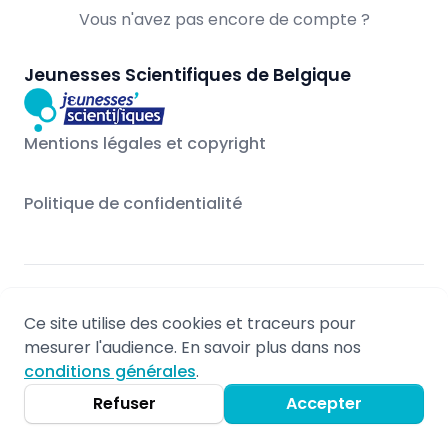
Vous n'avez pas encore de compte ?
Jeunesses Scientifiques de Belgique
Mentions légales et copyright
Politique de confidentialité
© 2026 - Propulsé par Stageo.eu
Ce site utilise des cookies et traceurs pour
Mentions légales
mesurer l'audience. En savoir plus dans nos
Non-responsabilité
conditions générales
.
Politique de confidentialité
Refuser
Accepter